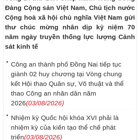
Đảng Cộng sản Việt Nam, Chủ tịch nước
Cộng hoà xã hội chủ nghĩa Việt Nam gửi
thư chúc mừng nhân dịp kỷ niệm 70
năm ngày truyền thống lực lượng Cảnh
sát kinh tế
Công an thành phố Đồng Nai tiếp tục
giành 02 huy chương tại Vòng chung
kết Hội thao Quân sự, Võ thuật và thể
thao Công an nhân dân năm
2026
(03/08/2026)
Nhiệm kỳ Quốc hội khóa XVI phải là
nhiệm kỳ của kiến tạo thể chế phát
triển
(03/08/2026)