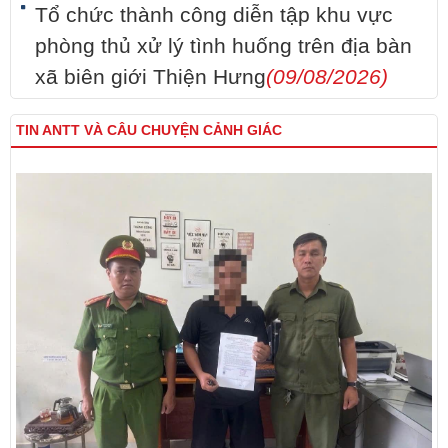
Tổ chức thành công diễn tập khu vực
phòng thủ xử lý tình huống trên địa bàn
xã biên giới Thiện Hưng
(09/08/2026)
TIN ANTT VÀ CÂU CHUYỆN CẢNH GIÁC