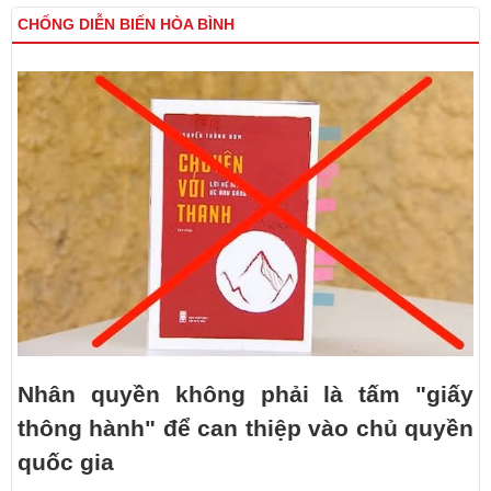
CHỐNG DIỄN BIẾN HÒA BÌNH
Nhân quyền không phải là tấm "giấy
thông hành" để can thiệp vào chủ quyền
quốc gia