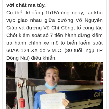
với chất ma túy.
Cụ thể, khoảng 1h15’cùng ngày, tại khu
vực giao nhau giữa đường Võ Nguyên
Giáp và đường Võ Chí Công, tổ công tác
Chốt kiểm soát số 7 tiến hành dừng kiểm
tra hành chính xe mô tô biển kiểm soát
60AK-124.XX do V.M.C. (30 tuổi, ngụ TP
Đồng Nai) điều khiển.