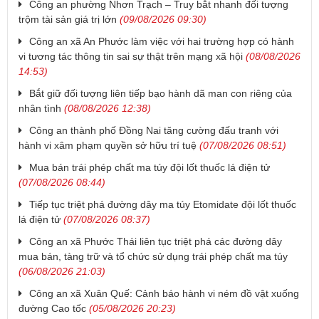
Công an phường Nhơn Trạch – Truy bắt nhanh đối tượng
trộm tài sản giá trị lớn
(09/08/2026 09:30)
Công an xã An Phước làm việc với hai trường hợp có hành
vi tương tác thông tin sai sự thật trên mạng xã hội
(08/08/2026
14:53)
Bắt giữ đối tượng liên tiếp bạo hành dã man con riêng của
nhân tình
(08/08/2026 12:38)
Công an thành phố Đồng Nai tăng cường đấu tranh với
hành vi xâm phạm quyền sở hữu trí tuệ
(07/08/2026 08:51)
Mua bán trái phép chất ma túy đội lốt thuốc lá điện tử
(07/08/2026 08:44)
Tiếp tục triệt phá đường dây ma túy Etomidate đội lốt thuốc
lá điện tử
(07/08/2026 08:37)
Công an xã Phước Thái liên tục triệt phá các đường dây
mua bán, tàng trữ và tổ chức sử dụng trái phép chất ma túy
(06/08/2026 21:03)
Công an xã Xuân Quế: Cảnh báo hành vi ném đồ vật xuống
đường Cao tốc
(05/08/2026 20:23)