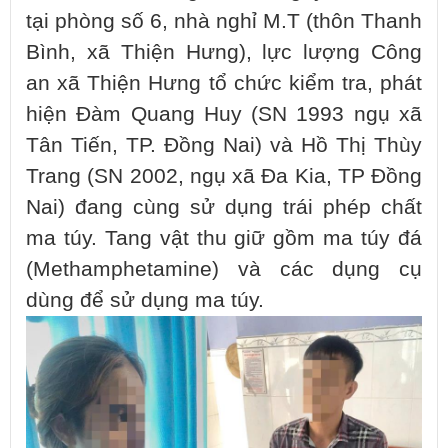
tại phòng số 6, nhà nghỉ M.T (thôn Thanh
Bình, xã Thiện Hưng), lực lượng Công
an xã Thiện Hưng tổ chức kiểm tra, phát
hiện Đàm Quang Huy (SN 1993 ngụ xã
Tân Tiến, TP. Đồng Nai) và Hồ Thị Thùy
Trang (SN 2002, ngụ xã Đa Kia, TP Đồng
Nai) đang cùng sử dụng trái phép chất
ma túy. Tang vật thu giữ gồm ma túy đá
(Methamphetamine) và các dụng cụ
dùng để sử dụng ma túy.