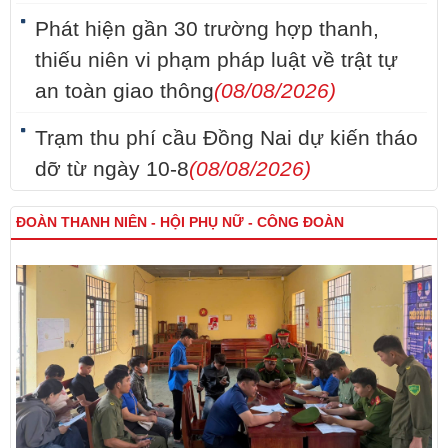
Phát hiện gần 30 trường hợp thanh,
thiếu niên vi phạm pháp luật về trật tự
an toàn giao thông
(08/08/2026)
Trạm thu phí cầu Đồng Nai dự kiến tháo
dỡ từ ngày 10-8
(08/08/2026)
ĐOÀN THANH NIÊN - HỘI PHỤ NỮ - CÔNG ĐOÀN