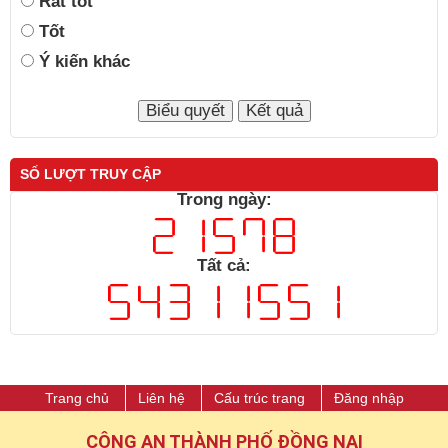
Rất tốt
Tốt
Ý kiến khác
SỐ LƯỢT TRUY CẬP
Trong ngày:
Tất cả:
Trang chủ
Liên hệ
Cấu trúc trang
Đăng nhập
CÔNG AN THÀNH PHỐ ĐỒNG NAI