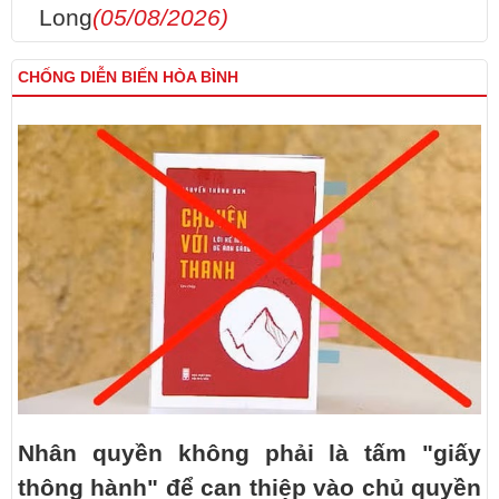
Long
(05/08/2026)
CHỐNG DIỄN BIẾN HÒA BÌNH
Nhân quyền không phải là tấm "giấy
thông hành" để can thiệp vào chủ quyền