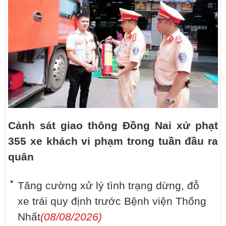
Cảnh sát giao thông Đồng Nai xử phạt
355 xe khách vi phạm trong tuần đầu ra
quân
Tăng cường xử lý tình trạng dừng, đỗ
xe trái quy định trước Bệnh viện Thống
Nhất
(08/08/2026)