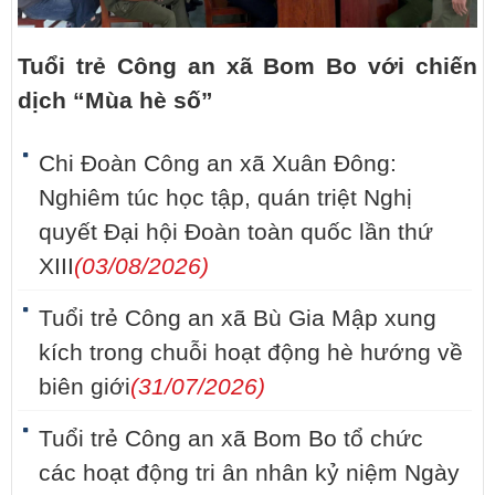
Tuổi trẻ Công an xã Bom Bo với chiến
dịch “Mùa hè số”
Chi Đoàn Công an xã Xuân Đông:
Nghiêm túc học tập, quán triệt Nghị
quyết Đại hội Đoàn toàn quốc lần thứ
XIII
(03/08/2026)
Tuổi trẻ Công an xã Bù Gia Mập xung
kích trong chuỗi hoạt động hè hướng về
biên giới
(31/07/2026)
Tuổi trẻ Công an xã Bom Bo tổ chức
các hoạt động tri ân nhân kỷ niệm Ngày