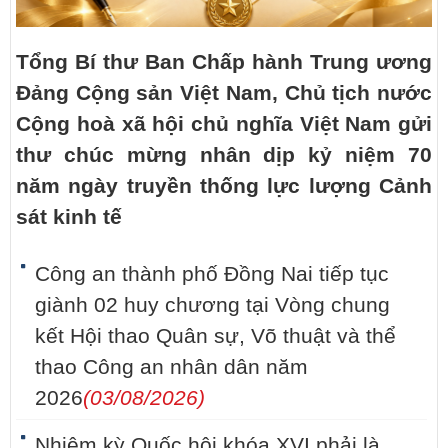
Tổng Bí thư Ban Chấp hành Trung ương
Đảng Cộng sản Việt Nam, Chủ tịch nước
Cộng hoà xã hội chủ nghĩa Việt Nam gửi
thư chúc mừng nhân dịp kỷ niệm 70
năm ngày truyền thống lực lượng Cảnh
sát kinh tế
Công an thành phố Đồng Nai tiếp tục
giành 02 huy chương tại Vòng chung
kết Hội thao Quân sự, Võ thuật và thể
thao Công an nhân dân năm
2026
(03/08/2026)
Nhiệm kỳ Quốc hội khóa XVI phải là