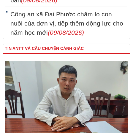
bàn
(09/08/2026)
Công an xã Đại Phước chăm lo con
nuôi của đơn vị, tiếp thêm động lực cho
năm học mới
(09/08/2026)
TIN ANTT VÀ CÂU CHUYỆN CẢNH GIÁC