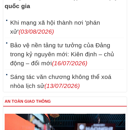
quốc gia
Khi mạng xã hội thành nơi 'phán
xử'
(03/08/2026)
Bảo vệ nền tảng tư tưởng của Đảng
trong kỷ nguyên mới: Kiên định – chủ
động – đổi mới
(16/07/2026)
Sáng tác văn chương không thể xoá
nhòa lịch sử
(13/07/2026)
AN TOÀN GIAO THÔNG