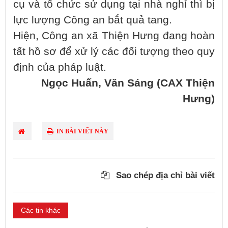
cụ và tổ chức sử dụng tại nhà nghỉ thì bị
lực lượng Công an bắt quả tang.
Hiện, Công an xã Thiện Hưng đang hoàn
tất hồ sơ để xử lý các đối tượng theo quy
định của pháp luật.
Ngọc Huấn, Văn Sáng (CAX Thiện
Hưng)
IN BÀI VIẾT NÀY
Sao chép địa chỉ bài viết
Các tin khác