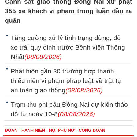
Cảnh sát giao thông Đồng Nai xử phạt
355 xe khách vi phạm trong tuần đầu ra
quân
Tăng cường xử lý tình trạng dừng, đỗ
xe trái quy định trước Bệnh viện Thống
Nhất
(08/08/2026)
Phát hiện gần 30 trường hợp thanh,
thiếu niên vi phạm pháp luật về trật tự
an toàn giao thông
(08/08/2026)
Trạm thu phí cầu Đồng Nai dự kiến tháo
dỡ từ ngày 10-8
(08/08/2026)
ĐOÀN THANH NIÊN - HỘI PHỤ NỮ - CÔNG ĐOÀN