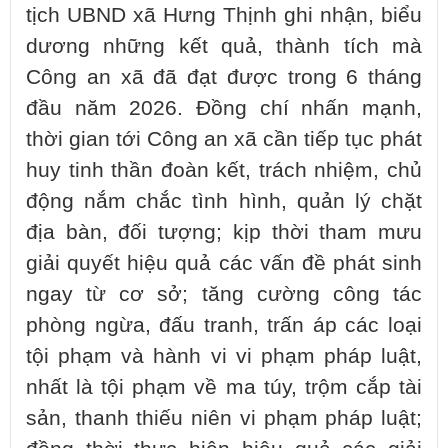
tịch UBND xã Hưng Thịnh ghi nhận, biểu
dương những kết quả, thành tích mà
Công an xã đã đạt được trong 6 tháng
đầu năm 2026. Đồng chí nhấn mạnh,
thời gian tới Công an xã cần tiếp tục phát
huy tinh thần đoàn kết, trách nhiệm, chủ
động nắm chắc tình hình, quản lý chặt
địa bàn, đối tượng; kịp thời tham mưu
giải quyết hiệu quả các vấn đề phát sinh
ngay từ cơ sở; tăng cường công tác
phòng ngừa, đấu tranh, trấn áp các loại
tội phạm và hành vi vi phạm pháp luật,
nhất là tội phạm về ma túy, trộm cắp tài
sản, thanh thiếu niên vi phạm pháp luật;