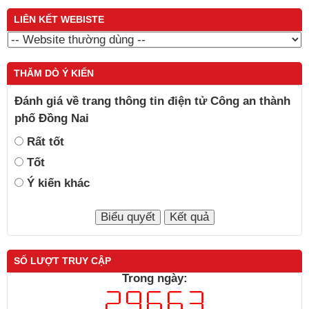
LIÊN KẾT WEBISTE
THĂM DÒ Ý KIẾN
Đánh giá về trang thông tin điện tử Công an thành
phố Đồng Nai
Rất tốt
Tốt
Ý kiến khác
SỐ LƯỢT TRUY CẬP
Trong ngày: