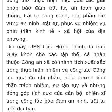
đồng thời thực hiện hiệu quả các giải
pháp bảo đảm trật tự, an toàn giao
thông, trật tự công cộng, góp phần giữ
vững an ninh, trật tự, phục vụ nhiệm vụ
phát triển kinh tế - xã hội của địa
phương.
Dịp này, UBND xã Hưng Thịnh đã trao
Giấy khen cho các tập thể, cá nhân
thuộc Công an xã có thành tích xuất sắc
trong thực hiện nhiệm vụ công tác Công
an, qua đó ghi nhận, biểu dương tinh
thần trách nhiệm, sự tận tụy và những
đóng góp tích cực của cán bộ, chiến sĩ
trong công tác bảo đảm an ninh, trật tự
trên địa bàn.