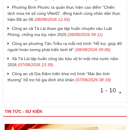
Phường Bình Phước ra quân thực hiện cao điểm “Chiến
dịch mùa hè số cùng VNeID”, đồng hành cùng nhân dân thực
hiện Đề án 06
(08/08/2026 12:55)
Công an xã Tà Lài tham gia tập huấn chuyên sâu Luật
Phòng, chống ma túy năm 2025
(08/08/2026 09:11)
Công an phường Tân Triều ra mắt mô hình “Hỗ trợ, giúp đỡ
người hoàn lương phát triển kinh tế”
(08/08/2026 09:06)
Xã Tà Lài tập huấn công tác bảo vệ bí mật nhà nước năm
2026
(07/08/2026 23:30)
Công an xã Gia Kiệm triển khai mô hình “Mái ấm tình
thương” hỗ trợ hộ gia đình khó khăn
(07/08/2026 08:18)
1 - 10
TIN TỨC - SỰ KIỆN