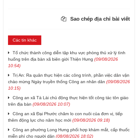
Sao chép địa chỉ bài viết
Các tin khác
Tổ chức thành công diễn tập khu vực phòng thủ xử lý tình
huống trên địa bàn xã biên giới Thiện Hưng
(09/08/2026
10:54)
Trị An: Ra quân thực hiện các công trình, phần việc dân vận
chào mừng Ngày truyền thống Công an nhân dân
(09/08/2026
10:15)
Công an xã Tà Lài chủ động thực hiện tốt công tác tôn giáo
trên địa bàn
(09/08/2026 10:07)
Công an xã Đại Phước chăm lo con nuôi của đơn vị, tiếp
thêm động lực cho năm học mới
(09/08/2026 09:18)
Công an phường Long Hưng phối hợp khám mắt, cấp thuốc
miễn phí cho người dân
(08/08/2026 18:02)