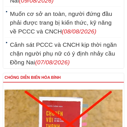
Nai
(09/08/2026)
Muốn cơ sở an toàn, người đứng đầu
phải được trang bị kiến thức, kỹ năng
về PCCC và CNCH
(08/08/2026)
Cảnh sát PCCC và CNCH kịp thời ngăn
chặn người phụ nữ có ý định nhảy cầu
Đồng Nai
(07/08/2026)
CHỐNG DIỄN BIẾN HÒA BÌNH