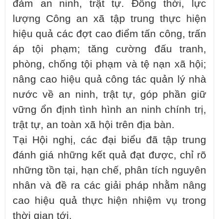
đảm an ninh, trật tự. Đồng thời, lực
lượng Công an xã tập trung thực hiện
hiệu quả các đợt cao điểm tấn công, trấn
áp tội phạm; tăng cường đấu tranh,
phòng, chống tội phạm và tệ nạn xã hội;
nâng cao hiệu quả công tác quản lý nhà
nước về an ninh, trật tự, góp phần giữ
vững ổn định tình hình an ninh chính trị,
trật tự, an toàn xã hội trên địa bàn.
Tại Hội nghị, các đại biểu đã tập trung
đánh giá những kết quả đạt được, chỉ rõ
những tồn tại, hạn chế, phân tích nguyên
nhân và đề ra các giải pháp nhằm nâng
cao hiệu quả thực hiện nhiệm vụ trong
thời gian tới.