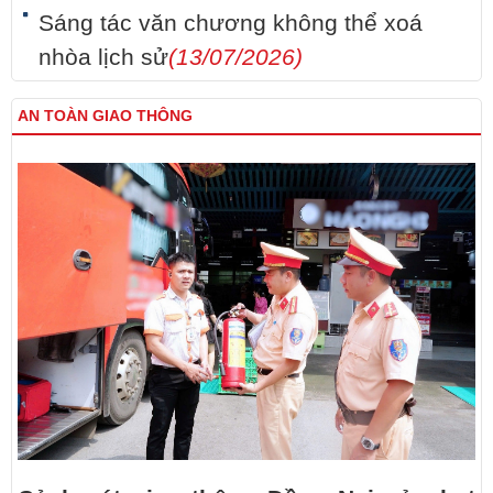
Sáng tác văn chương không thể xoá
nhòa lịch sử
(13/07/2026)
AN TOÀN GIAO THÔNG