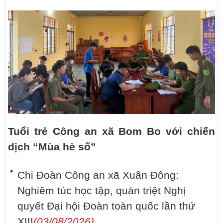
Tuổi trẻ Công an xã Bom Bo với chiến
dịch “Mùa hè số”
Chi Đoàn Công an xã Xuân Đông:
Nghiêm túc học tập, quán triệt Nghị
quyết Đại hội Đoàn toàn quốc lần thứ
XIII
(03/08/2026)