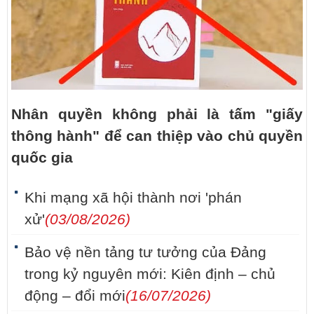
Nhân quyền không phải là tấm "giấy
thông hành" để can thiệp vào chủ quyền
quốc gia
Khi mạng xã hội thành nơi 'phán
xử'
(03/08/2026)
Bảo vệ nền tảng tư tưởng của Đảng
trong kỷ nguyên mới: Kiên định – chủ
động – đổi mới
(16/07/2026)