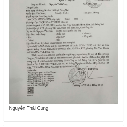
N
Nguyễn Thái Cung