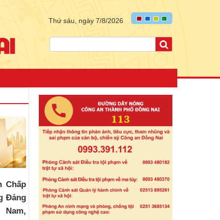
Thứ sáu, ngày 7/8/2026
n Chấp
g Đảng
t Nam,