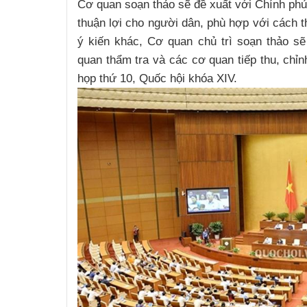
Cơ quan soạn thảo sẽ đề xuất với Chính phủ 
thuận lợi cho người dân, phù hợp với cách t
ý kiến khác, Cơ quan chủ trì soạn thảo sẽ
quan thẩm tra và các cơ quan tiếp thu, chỉnh
họp thứ 10, Quốc hội khóa XIV.