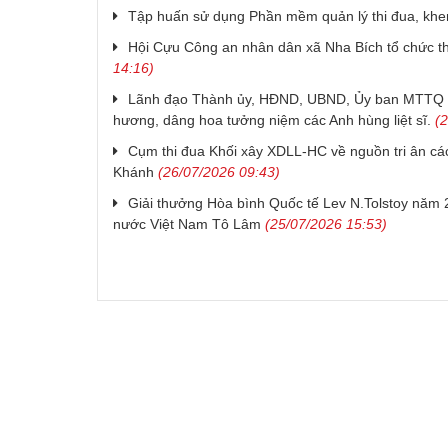
Tập huấn sử dụng Phần mềm quản lý thi đua, kh
Hội Cựu Công an nhân dân xã Nha Bích tổ chức thà
14:16)
Lãnh đạo Thành ủy, HĐND, UBND, Ủy ban MTTQ V
hương, dâng hoa tưởng niệm các Anh hùng liệt sĩ.
(2
Cụm thi đua Khối xây XDLL-HC về nguồn tri ân các 
Khánh
(26/07/2026 09:43)
Giải thưởng Hòa bình Quốc tế Lev N.Tolstoy năm 2
nước Việt Nam Tô Lâm
(25/07/2026 15:53)