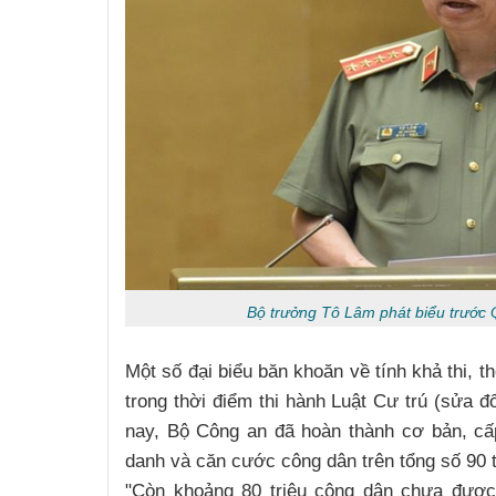
Bộ trưởng Tô Lâm phát biểu trước Q
Một số đại biểu băn khoăn về tính khả thi, t
Nguyễn Sinh Dưỡng
trong thời điểm thi hành Luật Cư trú (sửa đ
nay, Bộ Công an đã hoàn thành cơ bản, cấ
danh và căn cước công dân trên tổng số 90 t
"Còn khoảng 80 triệu công dân chưa được