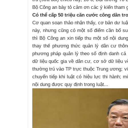
Bộ Công an bày tỏ cảm ơn các ý kiến tham 
Có thể cấp 50 triệu căn cước công dân tr
Cơ quan soạn thảo nhận thấy, cơ bản dư lu
này, nhưng cũng có một số điểm cần bổ su
thì Bộ Công an xin tiếp thu một số nội dun
thay thế phương thức quản lý dân cư thôn
phương pháp quản lý theo số định danh cá n
dữ liệu quốc gia về dân cư, cơ sở dữ liệu v
thường trú vào TP trực thuộc Trung ương; vi
chuyển tiếp khi luật có hiệu lực thi hành; 
nội dung được quy định trong luật...