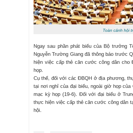
Toàn cảnh hội t
Ngay sau phần phát biểu của Bộ trưởng 
Nguyễn Trường Giang đã thông báo trước Q
hiện việc cấp thẻ căn cước công dân cho
họp.
Cụ thể, đối với các ĐBQH ở địa phương, th
tại nơi nghỉ của đại biểu, ngoài giờ họp củ
mạc kỳ họp (19-6). Đối với đại biểu ở T
thực hiện việc cấp thẻ căn cước công dân 
hội.