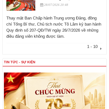
28/07/2026 20:48
Thay mặt Ban Chấp hành Trung ương Đảng, đồng
chí Tổng Bí thư, Chủ tịch nước Tô Lâm ký ban hành
Quy định số 207-QĐ/TW ngày 26/7/2026 về những
điều đảng viên không được làm.
1 - 10
TIN TỨC - SỰ KIỆN