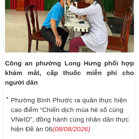
Công an phường Long Hưng phối hợp
khám mắt, cấp thuốc miễn phí cho
người dân
Phường Bình Phước ra quân thực hiện
cao điểm “Chiến dịch mùa hè số cùng
VNeID”, đồng hành cùng nhân dân thực
hiện Đề án 06
(08/08/2026)