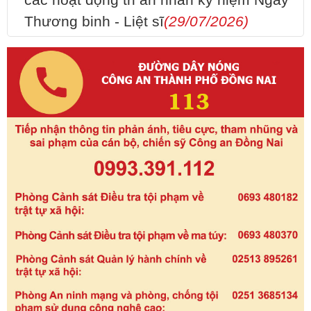
các hoạt động tri ân nhân kỷ niệm Ngày
Thương binh - Liệt sĩ
(29/07/2026)