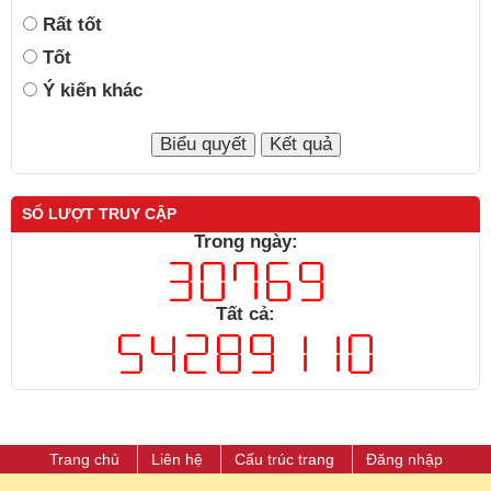
Rất tốt
Tốt
Ý kiến khác
SỐ LƯỢT TRUY CẬP
Trong ngày:
Tất cả:
Trang chủ
Liên hệ
Cấu trúc trang
Đăng nhập