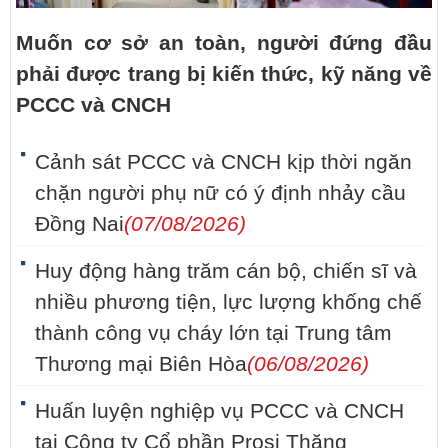
Muốn cơ sở an toàn, người đứng đầu
phải được trang bị kiến thức, kỹ năng về
PCCC và CNCH
Cảnh sát PCCC và CNCH kịp thời ngăn
chặn người phụ nữ có ý định nhảy cầu
Đồng Nai
(07/08/2026)
Huy động hàng trăm cán bộ, chiến sĩ và
nhiều phương tiện, lực lượng khống chế
thành công vụ cháy lớn tại Trung tâm
Thương mại Biên Hòa
(06/08/2026)
Huấn luyện nghiệp vụ PCCC và CNCH
tại Công ty Cổ phần Prosi Thăng