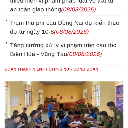
thiếu niên vi phạm pháp luật về trật tự
an toàn giao thông
(08/08/2026)
Trạm thu phí cầu Đồng Nai dự kiến tháo
dỡ từ ngày 10-8
(08/08/2026)
Tăng cường xử lý vi phạm trên cao tốc
Biên Hòa - Vũng Tàu
(08/08/2026)
ĐOÀN THANH NIÊN - HỘI PHỤ NỮ - CÔNG ĐOÀN