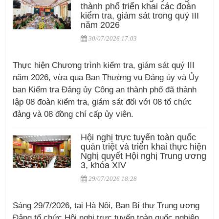
thành phố triển khai các đoàn
kiểm tra, giám sát trong quý III
năm 2026
30/07/2026 17:03
Thực hiện Chương trình kiểm tra, giám sát quý III
năm 2026, vừa qua Ban Thường vụ Đảng ủy và Ủy
ban Kiểm tra Đảng ủy Công an thành phố đã thành
lập 08 đoàn kiểm tra, giám sát đối với 08 tổ chức
đảng và 08 đồng chí cấp ủy viên.
Hội nghị trực tuyến toàn quốc
quán triệt và triển khai thực hiện
Nghị quyết Hội nghị Trung ương
3, khóa XIV
29/07/2026 18:28
Sáng 29/7/2026, tại Hà Nội, Ban Bí thư Trung ương
Đảng tổ chức Hội nghị trực tuyến toàn quốc nghiên