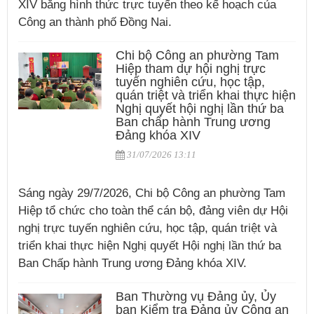
XIV bằng hình thức trực tuyến theo kế hoạch của
Công an thành phố Đồng Nai.
Chi bộ Công an phường Tam
Hiệp tham dự hội nghị trực
tuyến nghiên cứu, học tập,
quán triệt và triển khai thực hiện
Nghị quyết hội nghị lần thứ ba
Ban chấp hành Trung ương
Đảng khóa XIV
31/07/2026 13:11
Sáng ngày 29/7/2026, Chi bộ Công an phường Tam
Hiệp tổ chức cho toàn thể cán bộ, đảng viên dự Hội
nghị trực tuyến nghiên cứu, học tập, quán triệt và
triển khai thực hiện Nghị quyết Hội nghị lần thứ ba
Ban Chấp hành Trung ương Đảng khóa XIV.
Ban Thường vụ Đảng ủy, Ủy
ban Kiểm tra Đảng ủy Công an