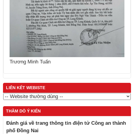
N
Trương Minh Tuấn
LIÊN KẾT WEBISTE
THĂM DÒ Ý KIẾN
Đánh giá về trang thông tin điện tử Công an thành
phố Đồng Nai