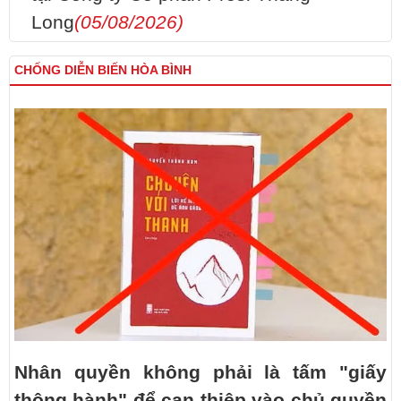
Long
(05/08/2026)
CHỐNG DIỄN BIẾN HÒA BÌNH
Nhân quyền không phải là tấm "giấy
thông hành" để can thiệp vào chủ quyền