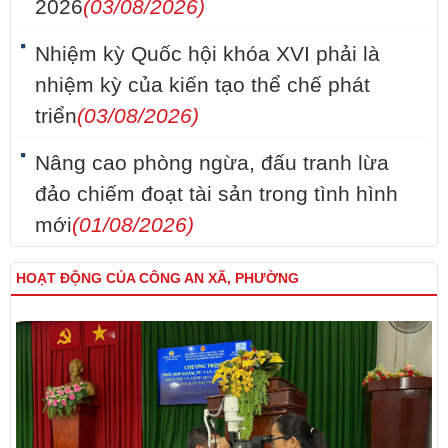
2026
(03/08/2026)
Nhiệm kỳ Quốc hội khóa XVI phải là
nhiệm kỳ của kiến tạo thể chế phát
triển
(03/08/2026)
Nâng cao phòng ngừa, đấu tranh lừa
đảo chiếm đoạt tài sản trong tình hình
mới
(01/08/2026)
HOẠT ĐỘNG CỦA CÔNG AN XÃ, PHƯỜNG