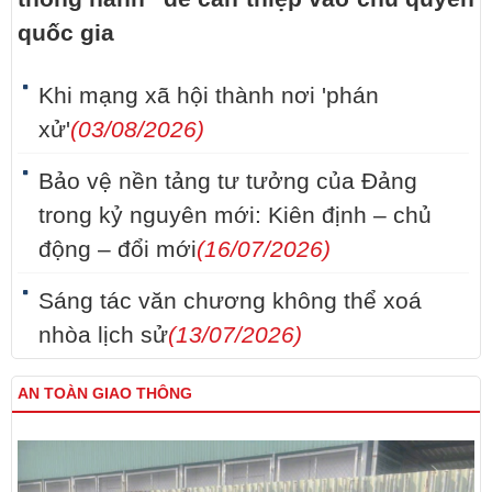
quốc gia
Khi mạng xã hội thành nơi 'phán
xử'
(03/08/2026)
Bảo vệ nền tảng tư tưởng của Đảng
trong kỷ nguyên mới: Kiên định – chủ
động – đổi mới
(16/07/2026)
Sáng tác văn chương không thể xoá
nhòa lịch sử
(13/07/2026)
AN TOÀN GIAO THÔNG