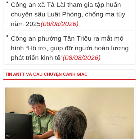
Công an xã Tà Lài tham gia tập huấn
chuyên sâu Luật Phòng, chống ma túy
năm 2025
(08/08/2026)
Công an phường Tân Triều ra mắt mô
hình “Hỗ trợ, giúp đỡ người hoàn lương
phát triển kinh tế”
(08/08/2026)
TIN ANTT VÀ CÂU CHUYỆN CẢNH GIÁC