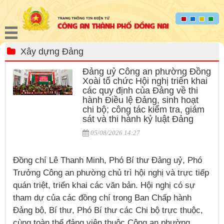
Xây dựng Đảng
Đảng uỷ Công an phường Đồng
Xoài tổ chức Hội nghị triển khai
các quy định của Đảng về thi
hành Điều lệ Đảng, sinh hoạt
chi bộ; công tác kiểm tra, giám
sát và thi hành kỷ luật Đảng
05/08/2026 14:27
Đồng chí Lê Thanh Minh, Phó Bí thư Đảng uỷ, Phó
Trưởng Công an phường chủ trì hội nghị và trực tiếp
quán triệt, triển khai các văn bản. Hội nghị có sự
tham dự của các đồng chí trong Ban Chấp hành
Đảng bộ, Bí thư, Phó Bí thư các Chi bộ trực thuộc,
cùng toàn thể đảng viên thuộc Công an phường.