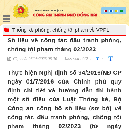
Thống kê phòng, chống tội phạm về VPPL
Số liệu về công tác đấu tranh phòng,
chống tội phạm tháng 02/2023
Lượt xem : 778
Cập nhật 06/09/2023 08:56
Thực hiện Nghị định số 94/2016/NĐ-CP
ngày 01/7/2016 của Chính phủ quy
định chi tiết và hướng dẫn thi hành
một số điều của Luật Thống kê, Bộ
Công an công bố số liệu (sơ bộ) về
công tác đấu tranh phòng, chống tội
phạm tháng 02/2023 (từ ngày