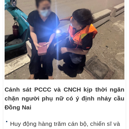
Cảnh sát PCCC và CNCH kịp thời ngăn
chặn người phụ nữ có ý định nhảy cầu
Đồng Nai
Huy động hàng trăm cán bộ, chiến sĩ và