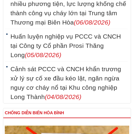
nhiều phương tiện, lực lượng khống chế
thành công vụ cháy lớn tại Trung tâm
Thương mại Biên Hòa
(06/08/2026)
Huấn luyện nghiệp vụ PCCC và CNCH
tại Công ty Cổ phần Prosi Thăng
Long
(05/08/2026)
Cảnh sát PCCC và CNCH khẩn trương
xử lý sự cố xe đầu kéo lật, ngăn ngừa
nguy cơ cháy nổ tại Khu công nghiệp
Long Thành
(04/08/2026)
CHỐNG DIỄN BIẾN HÒA BÌNH