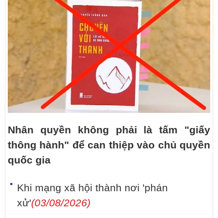
Nhân quyền không phải là tấm "giấy
thông hành" để can thiệp vào chủ quyền
quốc gia
Khi mạng xã hội thành nơi 'phán
xử'
(03/08/2026)