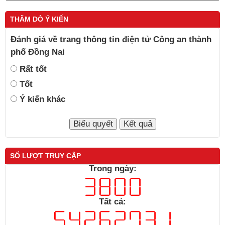
THĂM DÒ Ý KIẾN
Đánh giá về trang thông tin điện tử Công an thành
phố Đồng Nai
Rất tốt
Tốt
Ý kiến khác
SỐ LƯỢT TRUY CẬP
Trong ngày:
Tất cả: