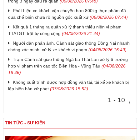
trong 3 ngày đầu ra quân
(06/08/2026 07:48)
Phát hiện xe khách vận chuyển hơn 800kg thực phẩm đã
qua chế biến chưa rõ nguồn gốc xuất xứ
(06/08/2026 07:44)
Kết quả 1 tháng ra quân xử lý thanh thiếu niên vi phạm
TTATGT, trật tự công cộng
(04/08/2026 21:44)
Người dân phản ánh, Cảnh sát giao thông Đồng Nai nhanh
chóng xác minh, xử lý xe khách vi phạm
(04/08/2026 16:49)
Trạm Cảnh sát giao thông Ngã ba Thái Lan xử lý 6 trường
hợp vi phạm trên cao tốc Biên Hòa - Vũng Tàu
(04/08/2026
16:46)
Không xuất trình được hợp đồng vận tải, tài xế xe khách bị
lập biên bản xử phạt
(03/08/2026 15:52)
1 - 10
TIN TỨC - SỰ KIỆN