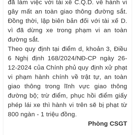
đã làm việc với tài xế C.Q.D. về hành vi
gây mất an toàn giao thông đường sắt.
Đồng thời, lập biên bản đối với tài xế D.
vì đã dừng xe trong phạm vi an toàn
đường sắt.
Theo quy định tại điểm d, khoản 3, Điều
6 Nghị định 168/2024/NĐ-CP ngày 26-
12-2024 của Chính phủ quy định xử phạt
vi phạm hành chính về trật tự, an toàn
giao thông trong lĩnh vực giao thông
đường bộ; trừ điểm, phục hồi điểm giấy
phép lái xe thì hành vi trên sẽ bị phạt từ
800 ngàn - 1 triệu đồng.
Phòng CSGT