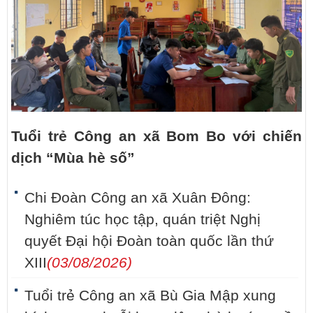
Tuổi trẻ Công an xã Bom Bo với chiến
dịch “Mùa hè số”
Chi Đoàn Công an xã Xuân Đông:
Nghiêm túc học tập, quán triệt Nghị
quyết Đại hội Đoàn toàn quốc lần thứ
XIII
(03/08/2026)
Tuổi trẻ Công an xã Bù Gia Mập xung