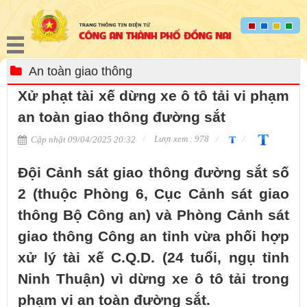
An toàn giao thông
Xử phạt tài xế dừng xe ô tô tải vi phạm
an toàn giao thông đường sắt
Lượt xem : 978
Cập nhật 09/04/2025 20:32
Đội Cảnh sát giao thông đường sắt số
2 (thuộc Phòng 6, Cục Cảnh sát giao
thông Bộ Công an) và Phòng Cảnh sát
giao thông Công an tỉnh vừa phối hợp
xử lý tài xế C.Q.D. (24 tuổi, ngụ tỉnh
Ninh Thuận) vì dừng xe ô tô tải trong
phạm vi an toàn đường sắt.