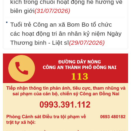
kích trong chuỗi hoạt động hè hướng về
biên giới
(31/07/2026)
Tuổi trẻ Công an xã Bom Bo tổ chức
các hoạt động tri ân nhân kỷ niệm Ngày
Thương binh - Liệt sĩ
(29/07/2026)