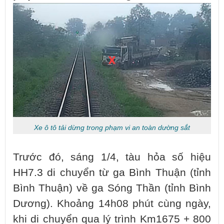
Xe ô tô tải dừng trong phạm vi an toàn dường sắt
Trước đó, sáng 1/4, tàu hỏa số hiệu
HH7.3 di chuyển từ ga Bình Thuận (tỉnh
Bình Thuận) về ga Sóng Thần (tỉnh Bình
Dương). Khoảng 14h08 phút cùng ngày,
khi di chuyển qua lý trình Km1675 + 800