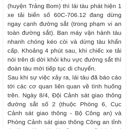
(huyện Trảng Bom) thì lái tàu phát hiện 1
xe tải biển số 60C-706.12 đang dừng
ngay cạnh đường sắt (trong phạm vi an
toàn đường sắt). Ban máy vận hành tàu
nhanh chóng kéo còi và dừng tàu khẩn
cấp. Khoảng 4 phút sau, khi chiếc xe tải
nói trên di dời khỏi khu vực đường sắt thì
đoàn tàu mới tiếp tục di chuyển.
Sau khi sự việc xảy ra, lái tàu đã báo cáo
tới các cơ quan liên quan về tình huống
trên. Ngày 8/4, Đội Cảnh sát giao thông
đường sắt số 2 (thuộc Phòng 6, Cục
Cảnh sát giao thông - Bộ Công an) và
Phòng Cảnh sát giao thông Công an tỉnh