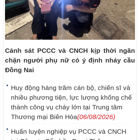
Cảnh sát PCCC và CNCH kịp thời ngăn
chặn người phụ nữ có ý định nhảy cầu
Đồng Nai
Huy động hàng trăm cán bộ, chiến sĩ và
nhiều phương tiện, lực lượng khống chế
thành công vụ cháy lớn tại Trung tâm
Thương mại Biên Hòa
(06/08/2026)
Huấn luyện nghiệp vụ PCCC và CNCH