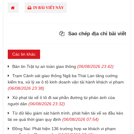
IN BÀI VIẾT NÀY
Sao chép địa chỉ bài viết
Các tin khác
Bản tin Trật tự an toàn giao thông
(06/08/2026 23:42)
Trạm Cảnh sát giao thông Ngã ba Thái Lan tăng cường
kiểm tra, xử lý xe ô tô kinh doanh vận tải hành khách vi phạm
(06/08/2026 23:38)
Xử phạt tài xế ô tô đi sai phần đường từ phản ánh của
người dân
(06/08/2026 23:32)
Từ dữ liệu giám sát hành trình, phát hiện tài xế xe đầu kéo
lái xe quá thời gian quy định
(06/08/2026 07:54)
Đồng Nai: Phát hiện 136 trường hợp xe khách vi phạm