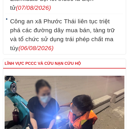
tử
(07/08/2026)
Công an xã Phước Thái liên tục triệt
phá các đường dây mua bán, tàng trữ
và tổ chức sử dụng trái phép chất ma
túy
(06/08/2026)
LĨNH VỰC PCCC VÀ CỨU NẠN CỨU HỘ