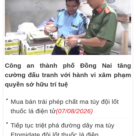
Công an thành phố Đồng Nai tăng
cường đấu tranh với hành vi xâm phạm
quyền sở hữu trí tuệ
Mua bán trái phép chất ma túy đội lốt
thuốc lá điện tử
(07/08/2026)
Tiếp tục triệt phá đường dây ma túy
Etomidate đội lốt thuốc lá điện