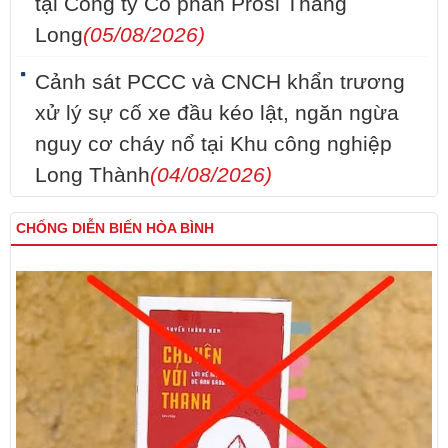
tại Công ty Cổ phần Prosi Thăng
Long
(05/08/2026)
Cảnh sát PCCC và CNCH khẩn trương
xử lý sự cố xe đầu kéo lật, ngăn ngừa
nguy cơ cháy nổ tại Khu công nghiệp
Long Thành
(04/08/2026)
CHỐNG DIỄN BIẾN HÒA BÌNH