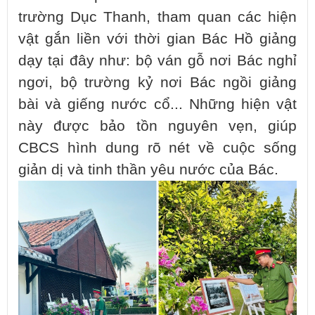
trường Dục Thanh, tham quan các hiện
vật gắn liền với thời gian Bác Hồ giảng
dạy tại đây như: bộ ván gỗ nơi Bác nghỉ
ngơi, bộ trường kỷ nơi Bác ngồi giảng
bài và giếng nước cổ... Những hiện vật
này được bảo tồn nguyên vẹn, giúp
CBCS hình dung rõ nét về cuộc sống
giản dị và tinh thần yêu nước của Bác.