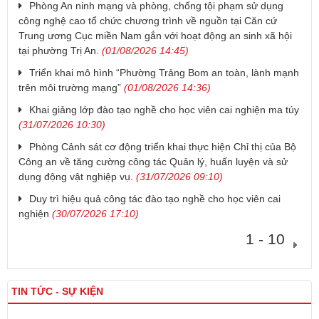
Phòng An ninh mạng và phòng, chống tội phạm sử dụng
công nghệ cao tổ chức chương trình về nguồn tại Căn cứ
Trung ương Cục miền Nam gắn với hoạt động an sinh xã hội
tại phường Trị An.
(01/08/2026 14:45)
Triển khai mô hình “Phường Trảng Bom an toàn, lành mạnh
trên môi trường mạng”
(01/08/2026 14:36)
Khai giảng lớp đào tạo nghề cho học viên cai nghiện ma túy
(31/07/2026 10:30)
Phòng Cảnh sát cơ động triển khai thực hiện Chỉ thị của Bộ
Công an về tăng cường công tác Quản lý, huấn luyện và sử
dụng động vật nghiệp vụ.
(31/07/2026 09:10)
Duy trì hiệu quả công tác đào tạo nghề cho học viên cai
nghiện
(30/07/2026 17:10)
1 - 10
TIN TỨC - SỰ KIỆN