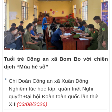
Tuổi trẻ Công an xã Bom Bo với chiến
dịch “Mùa hè số”
Chi Đoàn Công an xã Xuân Đông:
Nghiêm túc học tập, quán triệt Nghị
quyết Đại hội Đoàn toàn quốc lần thứ
XIII
(03/08/2026)