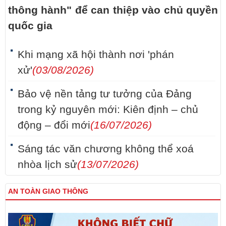
thông hành" để can thiệp vào chủ quyền
quốc gia
Khi mạng xã hội thành nơi 'phán
xử'
(03/08/2026)
Bảo vệ nền tảng tư tưởng của Đảng
trong kỷ nguyên mới: Kiên định – chủ
động – đổi mới
(16/07/2026)
Sáng tác văn chương không thể xoá
nhòa lịch sử
(13/07/2026)
AN TOÀN GIAO THÔNG