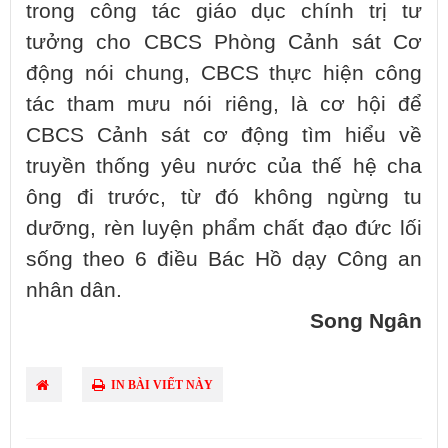
trong công tác giáo dục chính trị tư
tưởng cho CBCS Phòng Cảnh sát Cơ
động nói chung, CBCS thực hiện công
tác tham mưu nói riêng, là cơ hội để
CBCS Cảnh sát cơ động tìm hiểu về
truyền thống yêu nước của thế hệ cha
ông đi trước, từ đó không ngừng tu
dưỡng, rèn luyện phẩm chất đạo đức lối
sống theo 6 điều Bác Hồ dạy Công an
nhân dân.
Song Ngân
IN BÀI VIẾT NÀY