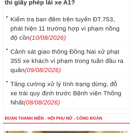
thi giấy phép lái xe A1?
Kiểm tra ban đêm trên tuyến ĐT.753,
phát hiện 11 trường hợp vi phạm nồng
độ cồn
(10/08/2026)
Cảnh sát giao thông Đồng Nai xử phạt
355 xe khách vi phạm trong tuần đầu ra
quân
(09/08/2026)
Tăng cường xử lý tình trạng dừng, đỗ
xe trái quy định trước Bệnh viện Thống
Nhất
(08/08/2026)
ĐOÀN THANH NIÊN - HỘI PHỤ NỮ - CÔNG ĐOÀN