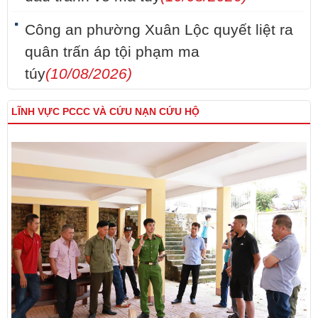
Công an phường Xuân Lộc quyết liệt ra
quân trấn áp tội phạm ma
túy
(10/08/2026)
LĨNH VỰC PCCC VÀ CỨU NẠN CỨU HỘ