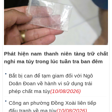
Phát hiện nam thanh niên tàng trữ chất
nghi ma túy trong lúc tuần tra ban đêm
Bắt bị can để tạm giam đối với Ngô
Doãn Đoan về hành vi sử dụng trái
phép chất ma túy
(10/08/2026)
Công an phường Đồng Xoài liên tiếp
đấu tranh về ma túy
(10/08/2026)