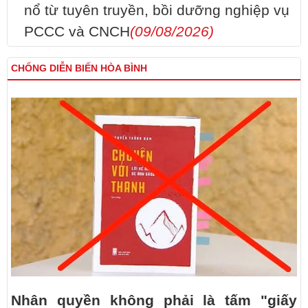
nổ từ tuyên truyền, bồi dưỡng nghiệp vụ
PCCC và CNCH
(09/08/2026)
CHỐNG DIỄN BIẾN HÒA BÌNH
Nhân quyền không phải là tấm "giấy