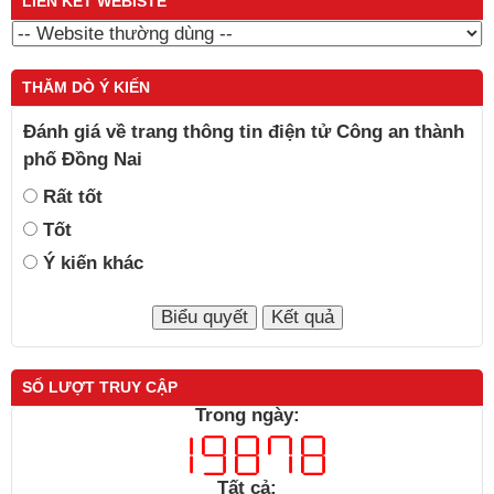
LIÊN KẾT WEBISTE
THĂM DÒ Ý KIẾN
Đánh giá về trang thông tin điện tử Công an thành
phố Đồng Nai
Rất tốt
Tốt
Ý kiến khác
SỐ LƯỢT TRUY CẬP
Trong ngày:
Tất cả: