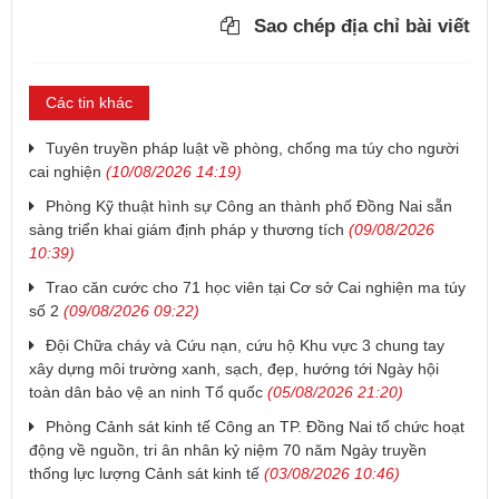
Sao chép địa chỉ bài viết
Các tin khác
Tuyên truyền pháp luật về phòng, chống ma túy cho người
cai nghiện
(10/08/2026 14:19)
Phòng Kỹ thuật hình sự Công an thành phố Đồng Nai sẵn
sàng triển khai giám định pháp y thương tích
(09/08/2026
10:39)
Trao căn cước cho 71 học viên tại Cơ sở Cai nghiện ma túy
số 2
(09/08/2026 09:22)
Đội Chữa cháy và Cứu nạn, cứu hộ Khu vực 3 chung tay
xây dựng môi trường xanh, sạch, đẹp, hướng tới Ngày hội
toàn dân bảo vệ an ninh Tổ quốc
(05/08/2026 21:20)
Phòng Cảnh sát kinh tế Công an TP. Đồng Nai tổ chức hoạt
động về nguồn, tri ân nhân kỷ niệm 70 năm Ngày truyền
thống lực lượng Cảnh sát kinh tế
(03/08/2026 10:46)