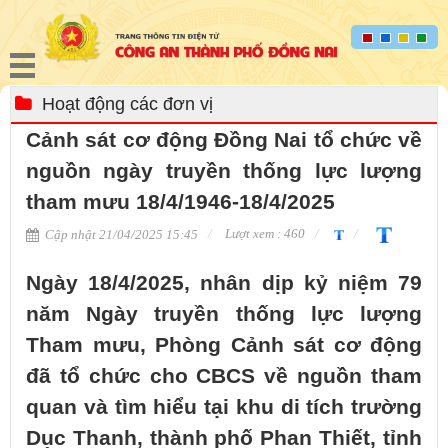
Hoạt động các đơn vị
Cảnh sát cơ động Đồng Nai tổ chức về
nguồn ngày truyền thống lực lượng
tham mưu 18/4/1946-18/4/2025
Lượt xem : 460
Cập nhật 21/04/2025 15:45
Ngày 18/4/2025, nhân dịp kỷ niệm 79
năm Ngày truyền thống lực lượng
Tham mưu, Phòng Cảnh sát cơ động
đã tổ chức cho CBCS về nguồn tham
quan và tìm hiểu tại khu di tích trường
Dục Thanh, thành phố Phan Thiết, tỉnh