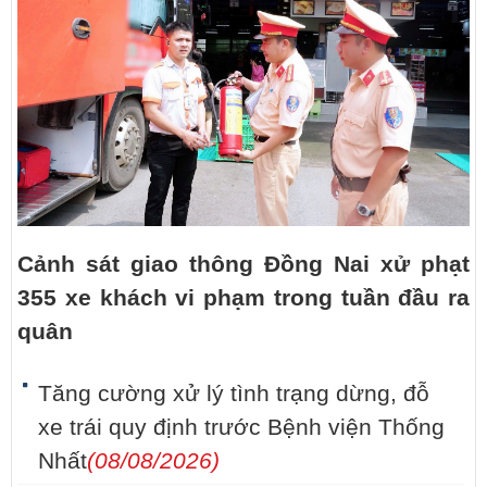
Cảnh sát giao thông Đồng Nai xử phạt
355 xe khách vi phạm trong tuần đầu ra
quân
Tăng cường xử lý tình trạng dừng, đỗ
xe trái quy định trước Bệnh viện Thống
Nhất
(08/08/2026)