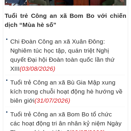
Tuổi trẻ Công an xã Bom Bo với chiến
dịch “Mùa hè số”
Chi Đoàn Công an xã Xuân Đông:
Nghiêm túc học tập, quán triệt Nghị
quyết Đại hội Đoàn toàn quốc lần thứ
XIII
(03/08/2026)
Tuổi trẻ Công an xã Bù Gia Mập xung
kích trong chuỗi hoạt động hè hướng về
biên giới
(31/07/2026)
Tuổi trẻ Công an xã Bom Bo tổ chức
các hoạt động tri ân nhân kỷ niệm Ngày