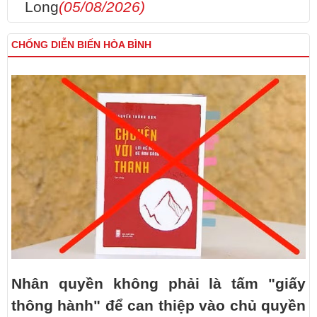
Long
(05/08/2026)
CHỐNG DIỄN BIẾN HÒA BÌNH
Nhân quyền không phải là tấm "giấy
thông hành" để can thiệp vào chủ quyền