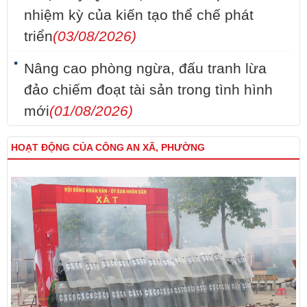
nhiệm kỳ của kiến tạo thể chế phát
triển
(03/08/2026)
Nâng cao phòng ngừa, đấu tranh lừa
đảo chiếm đoạt tài sản trong tình hình
mới
(01/08/2026)
HOẠT ĐỘNG CỦA CÔNG AN XÃ, PHƯỜNG