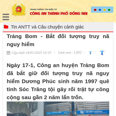
Tin ANTT và Câu chuyện cảnh giác
Trảng Bom - Bắt đối tượng truy nã
nguy hiểm
Lượt xem : 1,002
Cập nhật 18/01/2025 10:55
Ngày 17-1, Công an huyện Trảng Bom
đã bắt giữ đối tượng truy nã nguy
hiểm Dương Phúc sinh năm 1997 quê
tỉnh Sóc Trăng tội gây rối trật tự công
cộng sau gần 2 năm lẩn trốn.