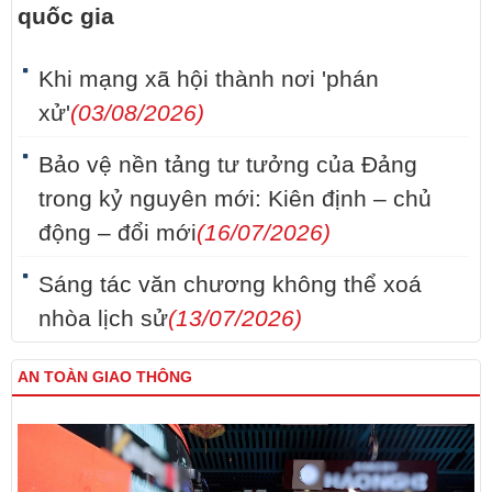
quốc gia
Khi mạng xã hội thành nơi 'phán
xử'
(03/08/2026)
Bảo vệ nền tảng tư tưởng của Đảng
trong kỷ nguyên mới: Kiên định – chủ
động – đổi mới
(16/07/2026)
Sáng tác văn chương không thể xoá
nhòa lịch sử
(13/07/2026)
AN TOÀN GIAO THÔNG