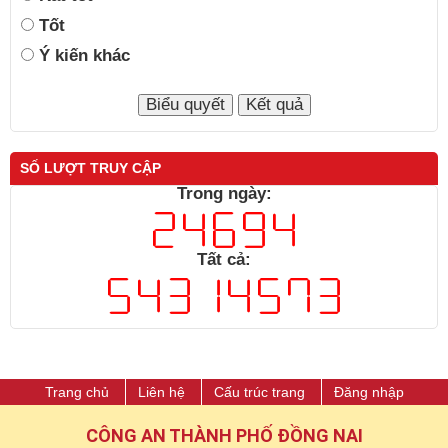
Tốt
Ý kiến khác
SỐ LƯỢT TRUY CẬP
Trong ngày:
Tất cả:
Trang chủ
Liên hệ
Cấu trúc trang
Đăng nhập
CÔNG AN THÀNH PHỐ ĐỒNG NAI