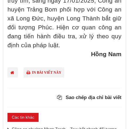
truy tìm, sáng ngày 17/01/2025, Công an
huyện Trảng Bom phối hợp với Công an
xã Long Đức, huyện Long Thành bắt giữ
đối tượng Phúc. Hiện cơ quan công an
đang tiến hành điều tra, xử lý theo quy
định của pháp luật.
Hồng Nam
IN BÀI VIẾT NÀY
Sao chép địa chỉ bài viết
Các tin khác