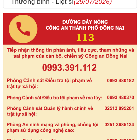
Thương binh - Liệt sĩ
(29/07/2026)