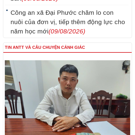
Công an xã Đại Phước chăm lo con
nuôi của đơn vị, tiếp thêm động lực cho
năm học mới
(09/08/2026)
TIN ANTT VÀ CÂU CHUYỆN CẢNH GIÁC