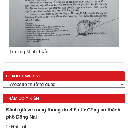
N
Trương Minh Tuấn
LIÊN KẾT WEBISTE
THĂM DÒ Ý KIẾN
Đánh giá về trang thông tin điện tử Công an thành
phố Đồng Nai
Rất tốt