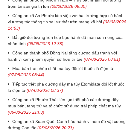
Công an phường Nhơn Trạch – Truy bắt nhanh đối tượng
trộm tài sản giá trị lớn
(09/08/2026 09:30)
Công an xã An Phước làm việc với hai trường hợp có hành
vi tương tác thông tin sai sự thật trên mạng xã hội
(08/08/2026
14:53)
Bắt giữ đối tượng liên tiếp bạo hành dã man con riêng của
nhân tình
(08/08/2026 12:38)
Công an thành phố Đồng Nai tăng cường đấu tranh với
hành vi xâm phạm quyền sở hữu trí tuệ
(07/08/2026 08:51)
Mua bán trái phép chất ma túy đội lốt thuốc lá điện tử
(07/08/2026 08:44)
Tiếp tục triệt phá đường dây ma túy Etomidate đội lốt thuốc
lá điện tử
(07/08/2026 08:37)
Công an xã Phước Thái liên tục triệt phá các đường dây
mua bán, tàng trữ và tổ chức sử dụng trái phép chất ma túy
(06/08/2026 21:03)
Công an xã Xuân Quế: Cảnh báo hành vi ném đồ vật xuống
đường Cao tốc
(05/08/2026 20:23)