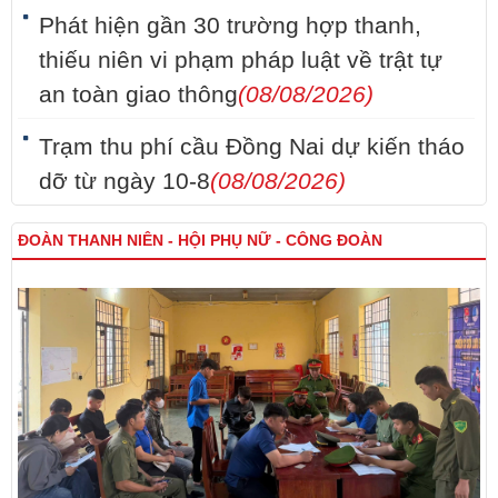
Phát hiện gần 30 trường hợp thanh,
thiếu niên vi phạm pháp luật về trật tự
an toàn giao thông
(08/08/2026)
Trạm thu phí cầu Đồng Nai dự kiến tháo
dỡ từ ngày 10-8
(08/08/2026)
ĐOÀN THANH NIÊN - HỘI PHỤ NỮ - CÔNG ĐOÀN