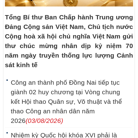
Tổng Bí thư Ban Chấp hành Trung ương
Đảng Cộng sản Việt Nam, Chủ tịch nước
Cộng hoà xã hội chủ nghĩa Việt Nam gửi
thư chúc mừng nhân dịp kỷ niệm 70
năm ngày truyền thống lực lượng Cảnh
sát kinh tế
Công an thành phố Đồng Nai tiếp tục
giành 02 huy chương tại Vòng chung
kết Hội thao Quân sự, Võ thuật và thể
thao Công an nhân dân năm
2026
(03/08/2026)
Nhiệm kỳ Quốc hội khóa XVI phải là